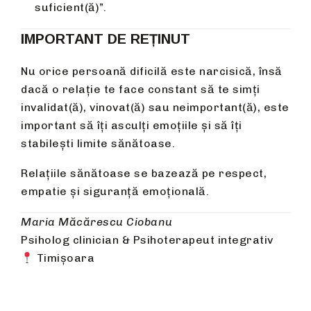
suficient(ă)”.
IMPORTANT DE REȚINUT
Nu orice persoană dificilă este narcisică, însă
dacă o relație te face constant să te simți
invalidat(ă), vinovat(ă) sau neimportant(ă), este
important să îți asculți emoțiile și să îți
stabilești limite sănătoase.
Relațiile sănătoase se bazează pe respect,
empatie și siguranță emoțională.
Maria Măcărescu Ciobanu
Psiholog clinician & Psihoterapeut integrativ
Timișoara