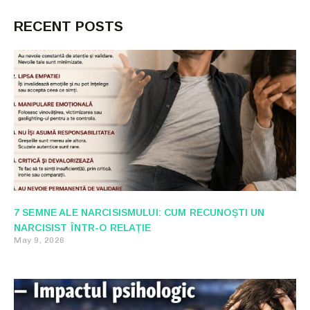
RECENT POSTS
7 SEMNE ALE NARCISISMULUI: CUM RECUNOȘTI UN
NARCISIST ÎNTR-O RELAȚIE
May 9, 2026