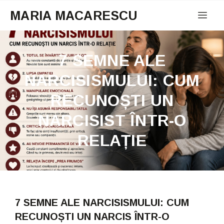
MARIA MACARESCU
7 SEMNE ALE
NARCISISMULUI: CUM
RECUNOȘTI UN
NARCISIST ÎNTR-O
RELAȚIE
7 SEMNE ALE NARCISISMULUI: CUM
RECUNOȘTI UN NARCIS ÎNTR-O