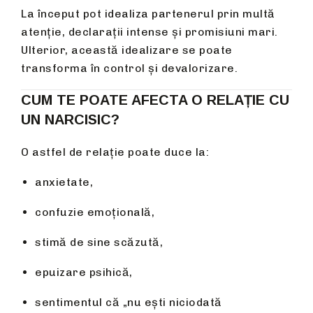
La început pot idealiza partenerul prin multă
atenție, declarații intense și promisiuni mari.
Ulterior, această idealizare se poate
transforma în control și devalorizare.
CUM TE POATE AFECTA O RELAȚIE CU
UN NARCISIC?
O astfel de relație poate duce la:
anxietate,
confuzie emoțională,
stimă de sine scăzută,
epuizare psihică,
sentimentul că „nu ești niciodată