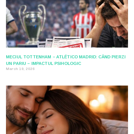
MECIUL TOTTENHAM – ATLÉTICO MADRID: CÂND PIERZI
UN PARIU – IMPACTUL PSIHOLOGIC
March 19, 2026