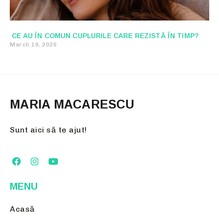
CE AU ÎN COMUN CUPLURILE CARE REZISTĂ ÎN TIMP?
March 19, 2026
MARIA MACARESCU
Sunt aici să te ajut!
MENU
Acasă