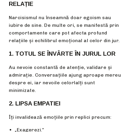
RELAȚIE
Narcisismul nu înseamnă doar egoism sau
iubire de sine. De multe ori, se manifestă prin
comportamente care pot afecta profund
relațiile și echilibrul emoțional al celor din jur.
1. TOTUL SE ÎNVÂRTE ÎN JURUL LOR
Au nevoie constantă de atenție, validare și
admirație. Conversațiile ajung aproape mereu
despre ei, iar nevoile celorlalți sunt
minimizate.
2. LIPSA EMPATIEI
Îți invalidează emoțiile prin replici precum:
„Exagerezi.”