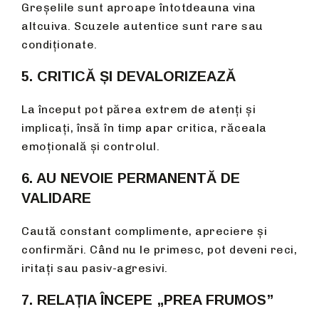
Greșelile sunt aproape întotdeauna vina
altcuiva. Scuzele autentice sunt rare sau
condiționate.
5. CRITICĂ ȘI DEVALORIZEAZĂ
La început pot părea extrem de atenți și
implicați, însă în timp apar critica, răceala
emoțională și controlul.
6. AU NEVOIE PERMANENTĂ DE
VALIDARE
Caută constant complimente, apreciere și
confirmări. Când nu le primesc, pot deveni reci,
iritați sau pasiv-agresivi.
7. RELAȚIA ÎNCEPE „PREA FRUMOS”